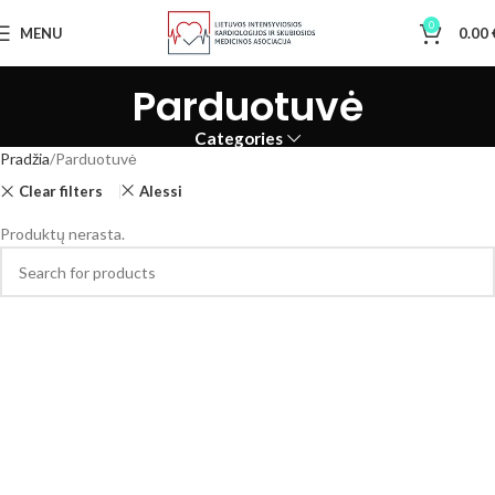
0
MENU
0.00
Parduotuvė
Categories
Pradžia
Parduotuvė
Clear filters
Alessi
Produktų nerasta.