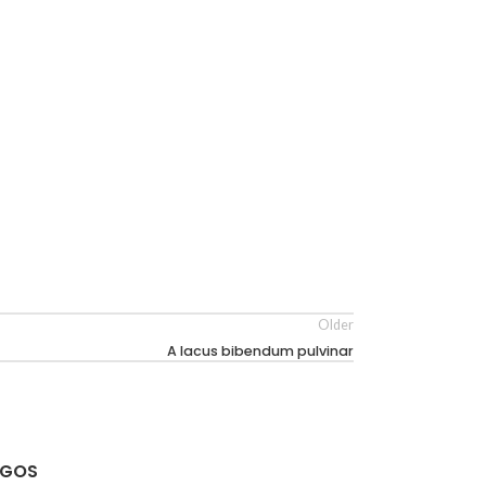
Older
A lacus bibendum pulvinar
NGOS