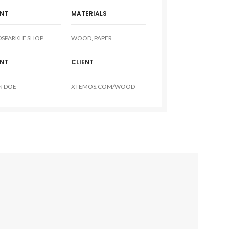
ENT
MATERIALS
DSPARKLE SHOP
WOOD, PAPER
ENT
CLIENT
N DOE
XTEMOS.COM/WOOD